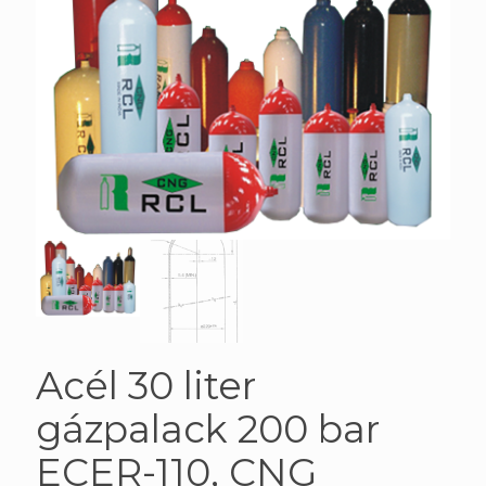
Acél 30 liter
gázpalack 200 bar
ECER-110, CNG