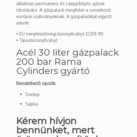
alkalmas permanens és cseppfolyós gázok
tárolására. A gázpalack megfelel a vonatkozó
európai szabványoknak. A gázpalackkal együtt
adunk:
• EU megfelelőségi bizonyítványt ECER-110
• Típusbizonyítványt
Acél 30 liter gázpalack
200 bar Rama
Cylinders gyártó
Rendelhető opciók
Szelep
Sapka
Kérem hívjon
bennünket, mert