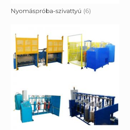
Nyomáspróba-szivattyú
(6)