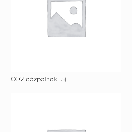
CO2 gázpalack
(5)