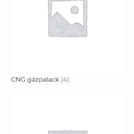
CNG gázpalack
(4)