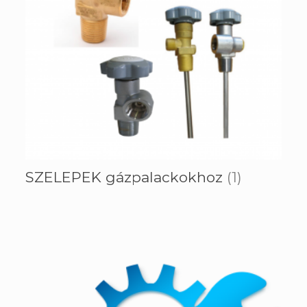
SZELEPEK gázpalackokhoz
(1)