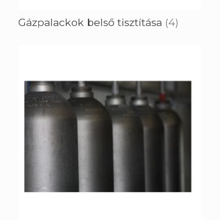
Gázpalackok belső tisztítása
(4)