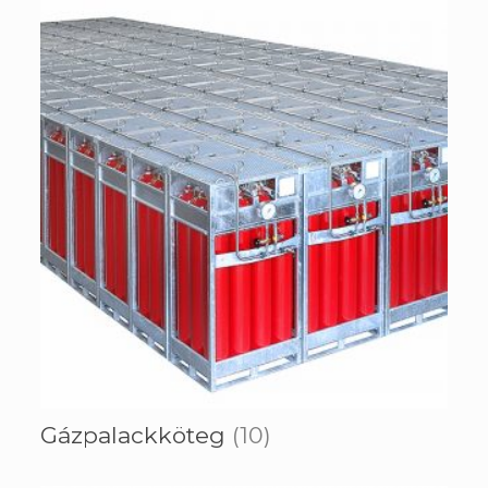
Gázpalackköteg
(10)