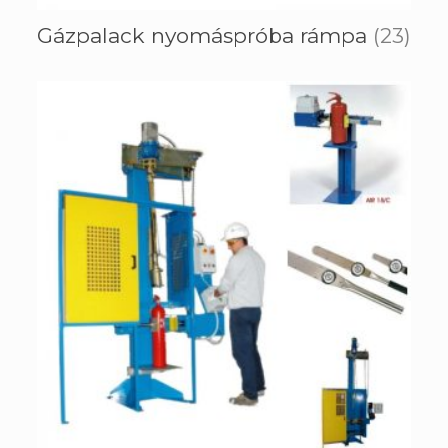
Gázpalack nyomáspróba rámpa
(23)