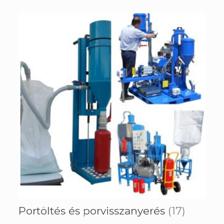
Portöltés és porvisszanyerés
(17)