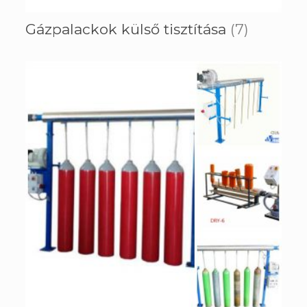
Gázpalackok külső tisztítása
(7)