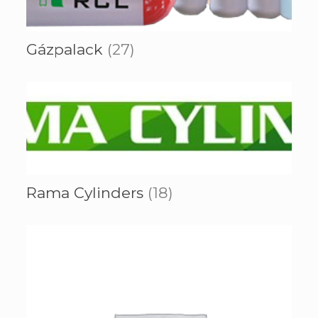
Gázpalack
(27)
Rama Cylinders
(18)