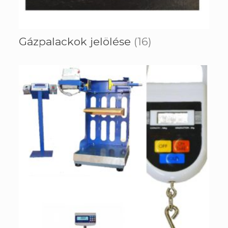
Gázpalackok jelölése
(16)