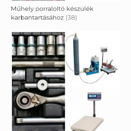
Műhely porraloltó készülék
karbantartásához
(38)