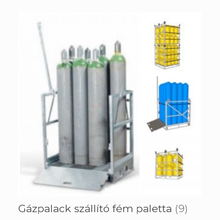
Gázpalack szállító fém paletta
(9)