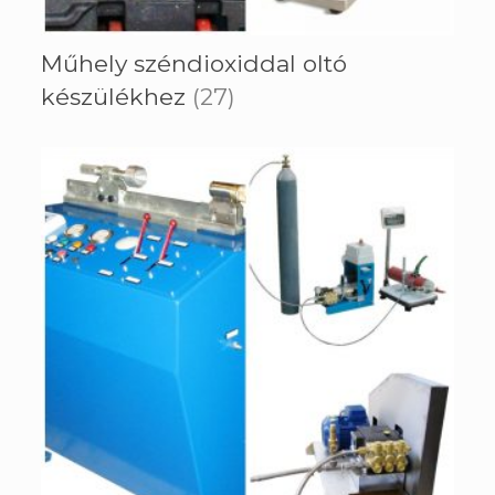
Műhely széndioxiddal oltó
készülékhez
(27)