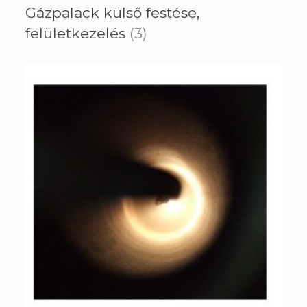
Gázpalack külső festése,
felületkezelés
(3)