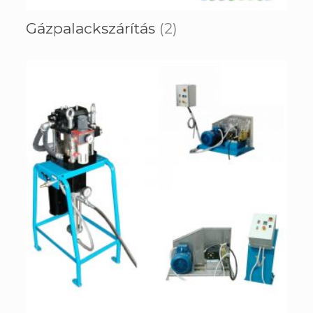
Gázpalackszárítás
(2)