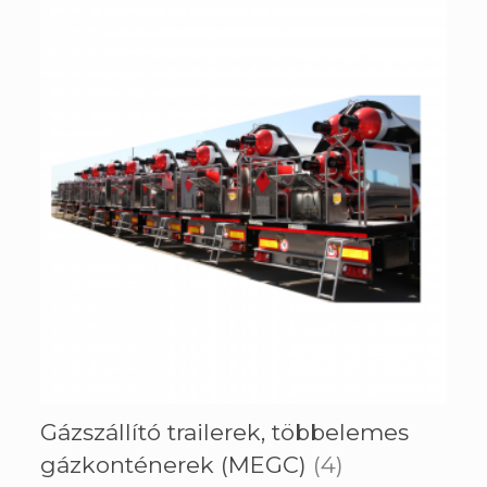
Gázszállító trailerek, többelemes
gázkonténerek (MEGC)
(4)