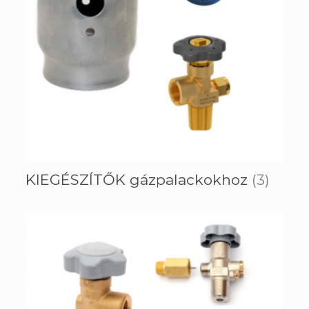
KIEGÉSZÍTŐK gázpalackokhoz
(3)