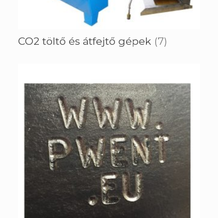
CO2 töltő és átfejtő gépek
(7)