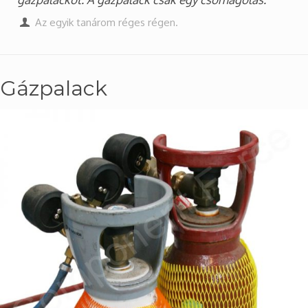
Az egyik tanárom réges régen.
Gázpalack