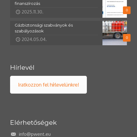
finanszírozás
0
2025.11.30.
Gázbiztonsági szabványok és
szabályozások
0
2024.05.04.
Hírlevél
Iratkozzon fel hírlevelünkre!
Elérhetőségek
info@pwent.eu