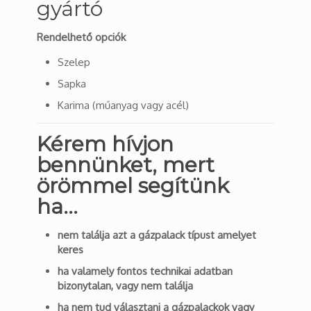
gyártó
Rendelhető opciók
Szelep
Sapka
Karima (műanyag vagy acél)
Kérem hívjon
bennünket, mert
örömmel segítünk
ha…
nem találja azt a gázpalack típust amelyet
keres
ha valamely fontos technikai adatban
bizonytalan, vagy nem találja
ha nem tud választani a gázpalackok vagy