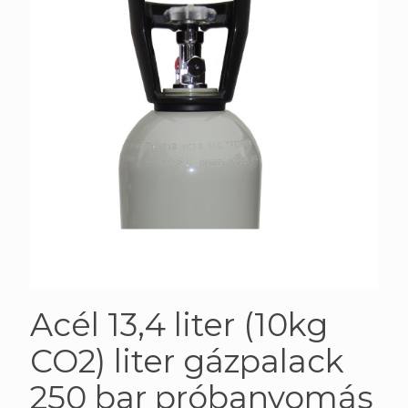
Acél 13,4 liter (10kg
CO2) liter gázpalack
250 bar próbanyomás