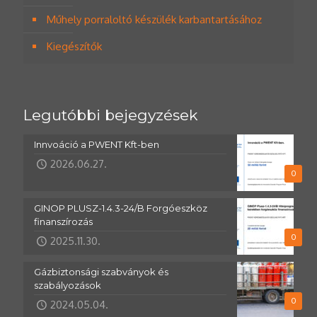
Műhely porraloltó készülék karbantartásához
Kiegészítők
Legutóbbi bejegyzések
Innvoáció a PWENT Kft-ben
2026.06.27.
0
GINOP PLUSZ-1.4.3-24/B Forgóeszköz
finanszírozás
0
2025.11.30.
Gázbiztonsági szabványok és
szabályozások
0
2024.05.04.