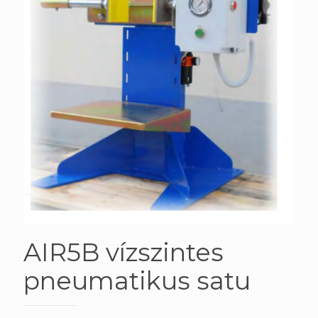
AIR5B vízszintes
pneumatikus satu