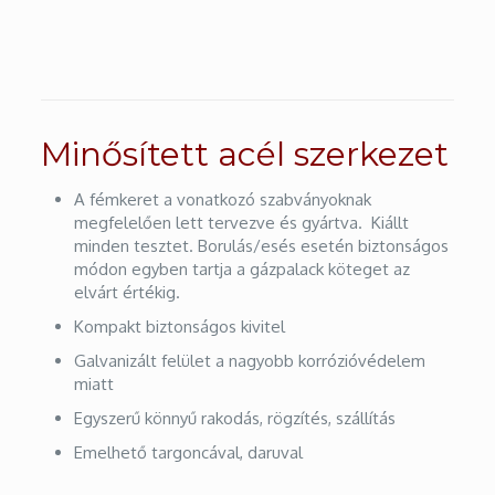
Minősített acél szerkezet
A fémkeret a vonatkozó szabványoknak
megfelelően lett tervezve és gyártva. Kiállt
minden tesztet. Borulás/esés esetén biztonságos
módon egyben tartja a gázpalack köteget az
elvárt értékig.
Kompakt biztonságos kivitel
Galvanizált felület a nagyobb korrózióvédelem
miatt
Egyszerű könnyű rakodás, rögzítés, szállítás
Emelhető targoncával, daruval