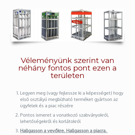
Véleményünk szerint van
néhány fontos pont ezen a
területen
Legyen meg (vagy fejlessze ki a képességet) hogy
első osztályú megbízható terméket gyártson az
ügyfelek és a piac részére
Pontos ismeret a vonatkozó szabványokról,
lehetőségekről és korlátokról
Hallgasson a vevőkre. Hallgasson a piacra.