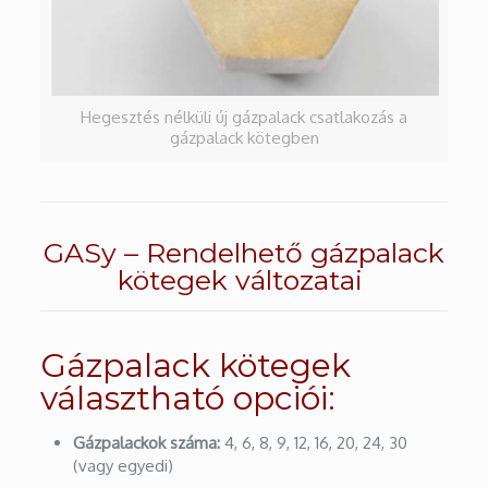
Hegesztés nélküli új gázpalack csatlakozás a
gázpalack kötegben
GASy – Rendelhető gázpalack
kötegek változatai
Gázpalack kötegek
választható opciói:
Gázpalackok száma:
4, 6, 8, 9, 12, 16, 20, 24, 30
(vagy egyedi)