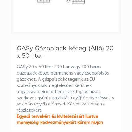
GASy Gázpalack köteg (Álló) 20
x 50 liter
GASy 20 x 50 liter 200 bar vagy 300 baros
gázpalack köteg permanens vagy cseppfolyós
gázokhoz. A gázpalack kötegeink az EU
szabványoknak megfelelően kerülnek
legyártásra. Robot hegesztett galvanizált
szerkezet gyűrűs kialakítású gyűjtőcsövezéssel, s
sok más egyéb előnnyel. Kérem kattintson a
részletekért.
Egyedi tervekért és kivitelezésért illetve
mennyiségi kedvezményekért kérem hívjon
Ajánlatkérés