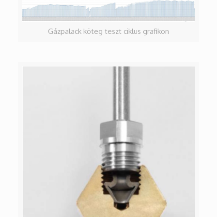
Gázpalack köteg teszt ciklus grafikon