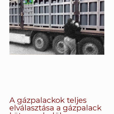
A gázpalackok teljes
elválasztása a gázpalack