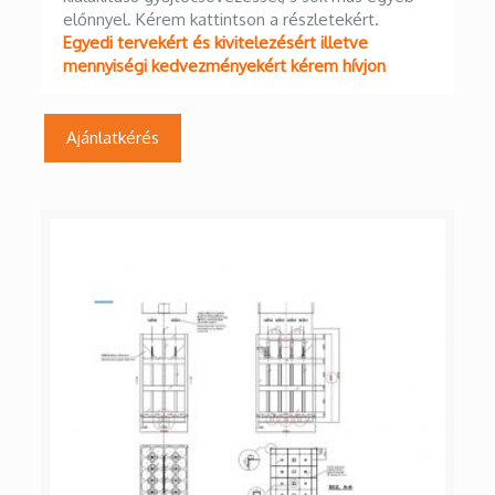
mennyiségi kedvezményekért kérem hívjon
Ajánlatkérés