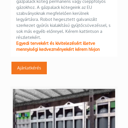
legyártásra. Robot hegesztett galvanizált
szerkezet gyűrűs kialakítású gyűjtőcsövezéssel, s
sok más egyéb előnnyel. Kérem kattintson a
részletekért.
Egyedi tervekért és kivitelezésért illetve
mennyiségi kedvezményekért kérem hívjon
Ajánlatkérés