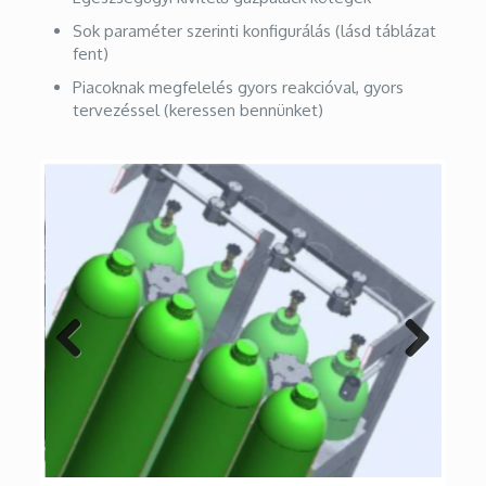
Sok paraméter szerinti konfigurálás (lásd táblázat
fent)
Piacoknak megfelelés gyors reakcióval, gyors
tervezéssel (keressen bennünket)
Previous
Next