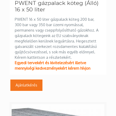
PWENT 16 x 50 liter gázpalack köteg 200 bar,
300 bar vagy 350 bar üzemi nyomással,
permanens vagy cseppfolyósítható gázokhoz. A
gázpalack kötegeink az EU szabványoknak
megfelelően kerülnek legyártásra. Hegesztett
galvanizált szerkezet rozsdamentes kialakítású
gyűjtőcsövezéssel, s sok más egyéb előnnyel.
Kérem kattintson a részletekért.
Egyedi tervekért és kivitelezésért illetve
mennyiségi kedvezményekért kérem hívjon
Ajánlatkérés